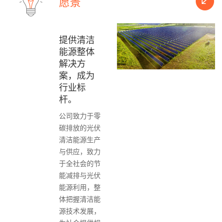
愿景
提供清洁
能源整体
解决方
案，成为
行业标
杆。
公司致力于零
碳排放的光伏
清洁能源生产
与供应，致力
于全社会的节
能减排与光伏
能源利用，整
体把握清洁能
源技术发展，