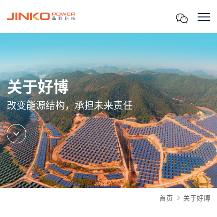
关于好博
改变能源结构，承担未来责任
首页
关于好博