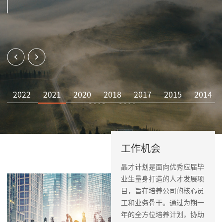
2022
2021
2020
2018
2017
2015
2014
2013
2011
工作机会
晶才计划是面向优秀应届毕
招贤纳士
业生量身打造的人才发展项
目，旨在培养公司的核心员
工和业务骨干。通过为期一
年的全方位培养计划，协助