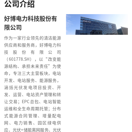
公司介绍
好博电力科技股份有
限公司
作为一家行业领先的清洁能源
供应商和服务商，好博电力科
技股份有限公司
（601778.SH），以“改变能
源结构、承担未来责任”为使
命，专注三大主营板块，电站
开发、电站服务、能源服务，
涵括光伏发电项目投资、开
发、运营、电站资产管理和转
让交易；EPC总包、电站智能
运维和全生命周期托管；分布
式能源合同管理、增量配电
网、电力销售、园区绿电供
应、光伏+储能离网服务、光伏