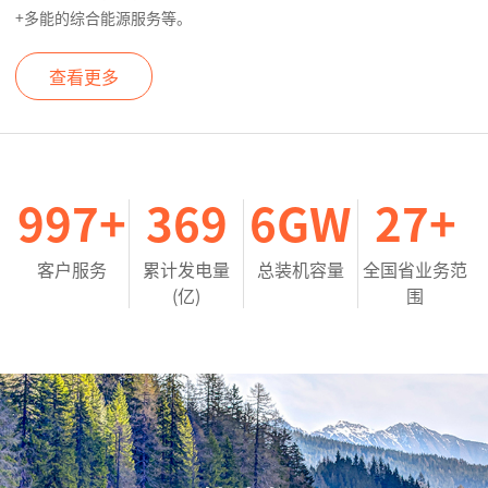
+多能的综合能源服务等。
查看更多
1000
+
370
6
GW
27
+
客户服务
累计发电量
总装机容量
全国省业务范
(亿)
围