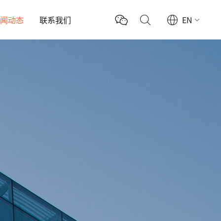
新闻动态
联系我们
EN