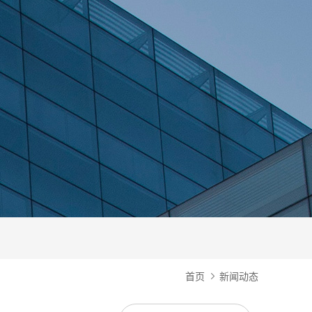
首页
新闻动态